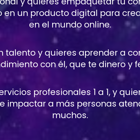
sional y quieres empaquetar tu co
 en un producto digital para crea
en el mundo online.
un talento y quieres aprender a con
imiento con él, que te dinero y fe
ervicios profesionales 1 a 1, y quier
s e impactar a más personas atend
muchos.