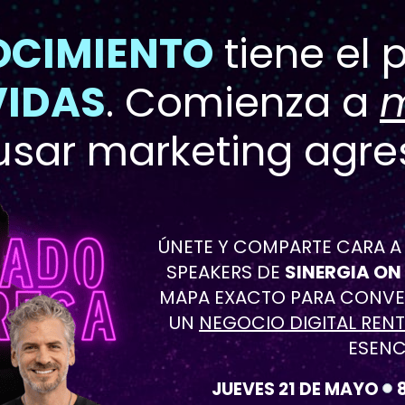
CIMIENTO
VIDAS
. Comienza a 
m
usar marketing agre
ÚNETE Y COMPARTE CARA A
SPEAKERS DE 
SINERGIA ON
MAPA EXACTO PARA CONVERT
UN 
NEGOCIO DIGITAL REN
ESENC
JUEVES 21 DE MAYO    