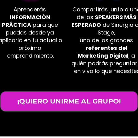
Aprenderás 
Compartirás junto a uno
INFORMACIÓN 
de los 
SPEAKERS MÁS 
PRÁCTICA
 para que 
ESPERADO
 de Sinergia o
puedas desde ya 
Stage, 
aplicarla en tu actual o 
uno de los grandes 
próximo 
referentes del 
emprendimiento.
Marketing Digital
, a 
quién podrás preguntarl
en vivo lo que necesites
¡QUIERO UNIRME AL GRUPO!