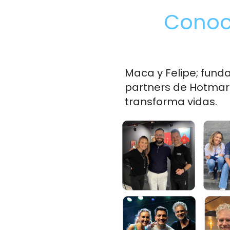
Conoce
Maca y Felipe; fund
partners de Hotmart
transforma vidas. 