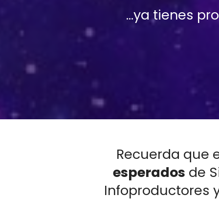
...ya tienes p
Recuerda que e
esperados
 de S
Infoproductores y