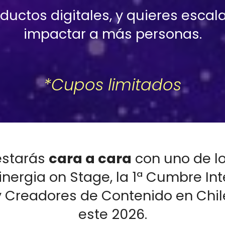
roductos digitales, y quieres escala
impactar a más personas.
*Cupos limitados
starás 
cara a cara
 con uno de l
inergia on Stage, la 1ª Cumbre Int
 Creadores de Contenido en Chile
este 2026.