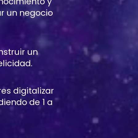
nocimiento y 
r un negocio 
struir un 
licidad.
es digitalizar 
iendo de 1 a 