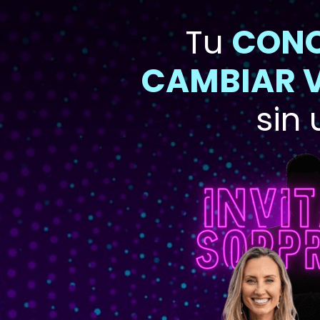
Tu 
CONO
CAMBIAR 
sin 