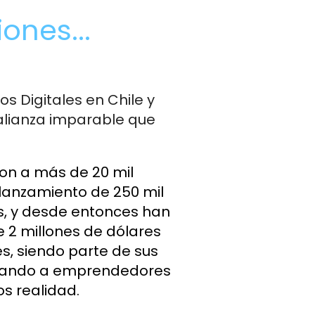
ones...
 Digitales en Chile y 
lianza imparable que 
on a más de 20 mil 
lanzamiento de 250 mil 
s, y desde entonces han 
2 millones de dólares 
es, siendo parte de sus 
dando a emprendedores 
s realidad.